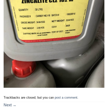
Trackbacks are closed, but you can
post a comment
.
Next
→