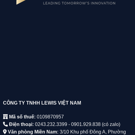
CÔNG TY TNHH LEWIS VIỆT NAM
Mã số thuế:
0109870957
Điện thoại:
0243.232.3399 - 0901.929.838 (có zalo)
Văn phòng Miền Nam:
3/10 Khu phố Đông A, Phường