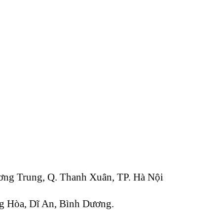
ương Trung, Q. Thanh Xuân, TP. Hà Nội
g Hòa, Dĩ An, Bình Dương.