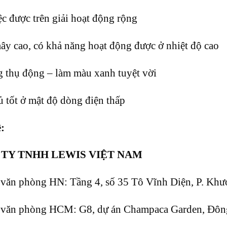
c được trên giải hoạt động rộng
y cao, có khả năng hoạt động được ở nhiệt độ cao
 thụ động – làm màu xanh tuyệt vời
 tốt ở mật độ dòng điện thấp
ệ:
TY TNHH LEWIS VIỆT NAM
 văn phòng HN: Tầng 4, số 35 Tô Vĩnh Diện, P. Kh
ỉ văn phòng HCM: G8, dự án Champaca Garden, Đôn