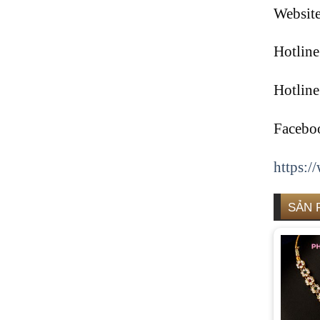
Website
Hotlin
Hotlin
Facebo
https:
SẢN 