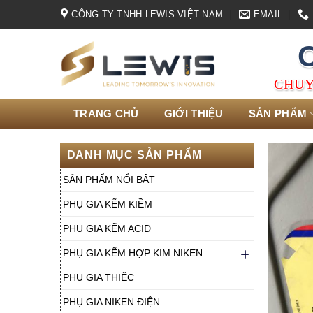
Skip
CÔNG TY TNHH LEWIS VIỆT NAM
EMAIL
to
content
CHUY
TRANG CHỦ
GIỚI THIỆU
SẢN PHẨM
DANH MỤC SẢN PHẨM
SẢN PHẨM NỔI BẬT
PHỤ GIA KẼM KIỀM
PHỤ GIA KẼM ACID
PHỤ GIA KẼM HỢP KIM NIKEN
PHỤ GIA THIẾC
PHỤ GIA NIKEN ĐIỆN