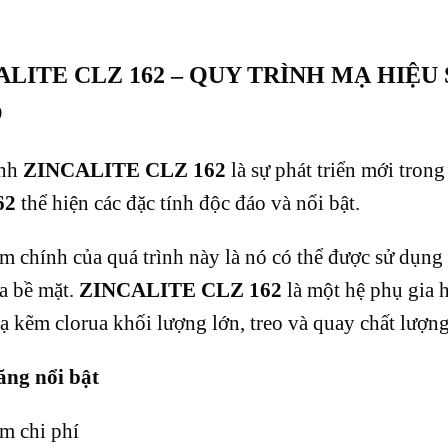
ALITE CLZ 162 – QUY TRÌNH MẠ HIỆ
O
ình
ZINCALITE CLZ 162
là sự phát triển mới tron
62
thể hiện các đặc tính độc đáo và nổi bật.
m chính của quá trình này là nó có thể được sử dụng
a bề mặt.
ZINCALITE CLZ 162
là một hệ phụ gia 
 kẽm clorua khối lượng lớn, treo và quay chất lượng
ăng nổi bật
ệm chi phí