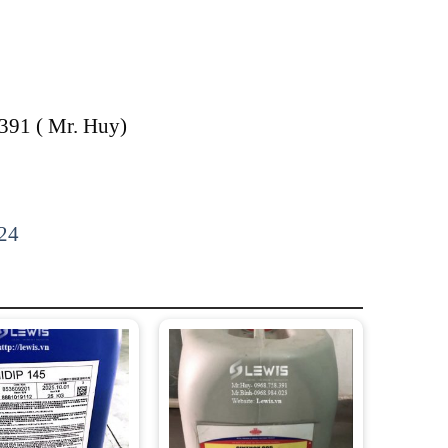
391 ( Mr. Huy)
224