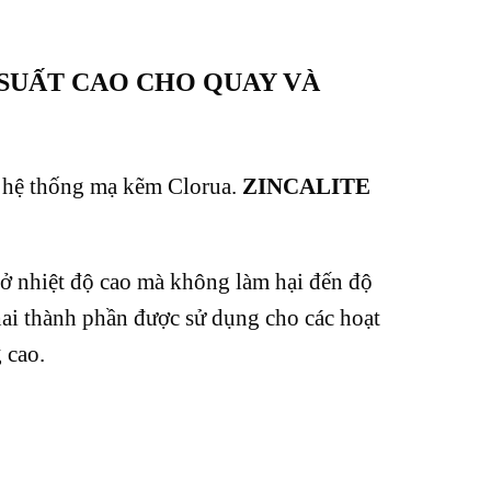
U SUẤT CAO CHO QUAY VÀ
g hệ thống mạ kẽm Clorua.
ZINCALITE
 ở nhiệt độ cao mà không làm hại đến độ
hai thành phần được sử dụng cho các hoạt
 cao.