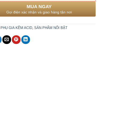
MUA NGAY
Gọi điện xác nhận và giao hàng tận nơi
:
PHỤ GIA KẼM ACID
,
SẢN PHẨM NỔI BẬT