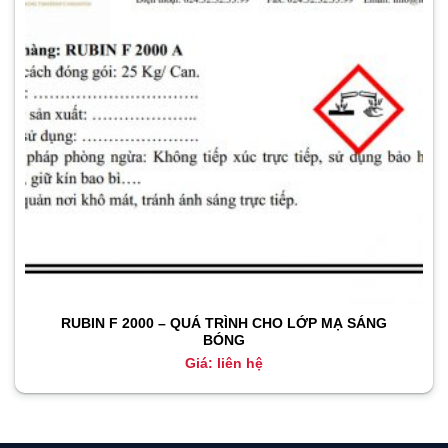
RUBIN F 2000 – QUÁ TRÌNH CHO LỚP MẠ SÁNG
BÓNG
Giá: liên hệ