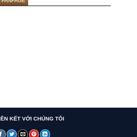
FANPAGE
IÊN KẾT VỚI CHÚNG TÔI