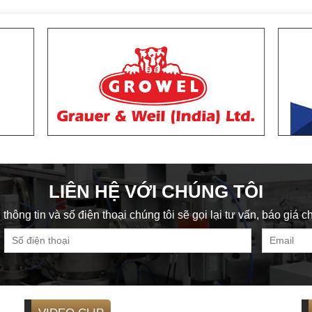
LIÊN HỆ VỚI CHÚNG TÔI
 thông tin và số điện thoại chúng tôi sẽ gọi lại tư vấn, báo giá 