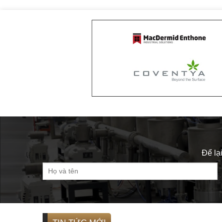
Để lại