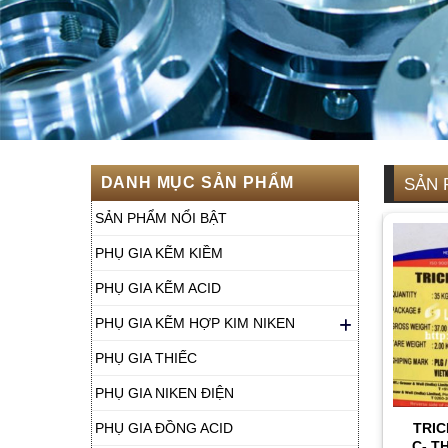
DANH MỤC SẢN PHẨM
SẢN 
SẢN PHẨM NỔI BẬT
PHỤ GIA KẼM KIỀM
PHỤ GIA KẼM ACID
PHỤ GIA KẼM HỢP KIM NIKEN
PHỤ GIA THIẾC
PHỤ GIA NIKEN ĐIỆN
TRIC
PHỤ GIA ĐỒNG ACID
C- T