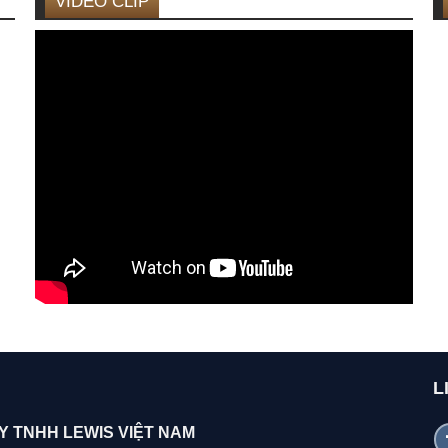
VIDEO CLIP
L
Y TNHH LEWIS VIỆT NAM