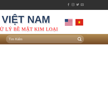
 VIỆT NAM
Ử LÝ BỀ MẶT KIM LOẠI
Tìm
kiếm: