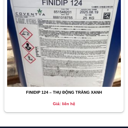
FINIDIP 124 – THỤ ĐỘNG TRẮNG XANH
Giá: liên hệ