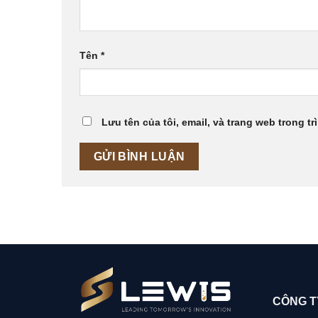
Tên
*
Lưu tên của tôi, email, và trang web trong tr
CÔNG T