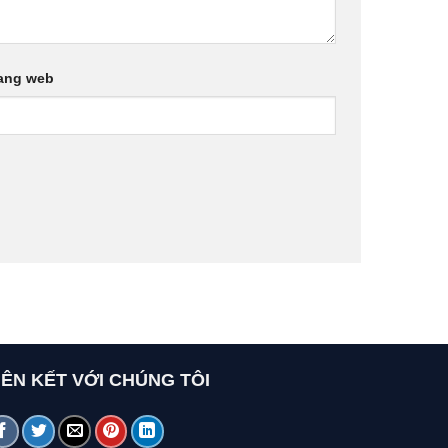
ang web
IÊN KẾT VỚI CHÚNG TÔI