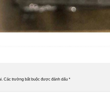
i.
Các trường bắt buộc được đánh dấu
*