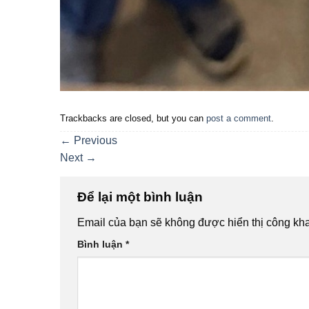
Trackbacks are closed, but you can
post a comment
.
←
Previous
Next
→
Để lại một bình luận
Email của bạn sẽ không được hiển thị công kha
Bình luận
*