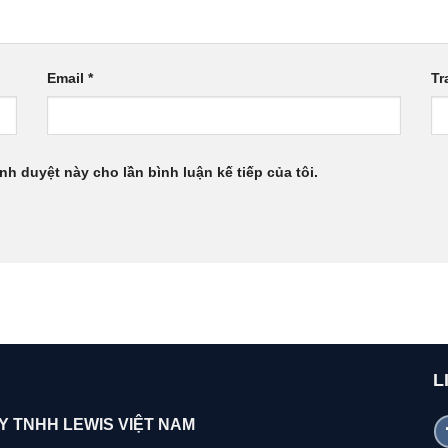
Email
*
Tr
ình duyệt này cho lần bình luận kế tiếp của tôi.
L
Y TNHH LEWIS VIỆT NAM