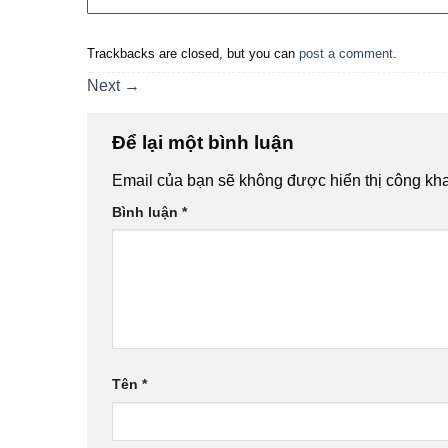
Trackbacks are closed, but you can
post a comment
.
Next
→
Để lại một bình luận
Email của bạn sẽ không được hiển thị công kha
Bình luận
*
Tên
*