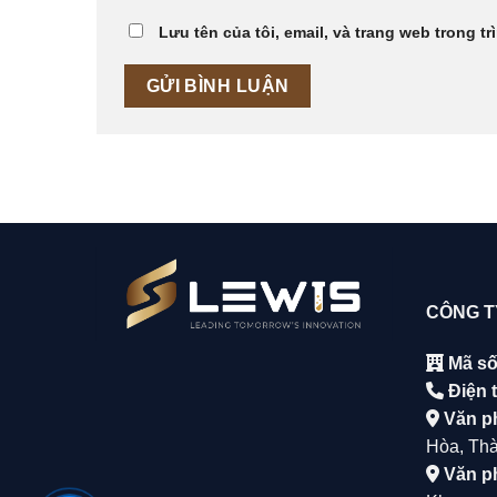
Lưu tên của tôi, email, và trang web trong tr
CÔNG T
Mã số
Điện t
Văn p
Hòa, Tha
Văn p