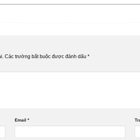
i.
Các trường bắt buộc được đánh dấu
*
Email
*
Tr