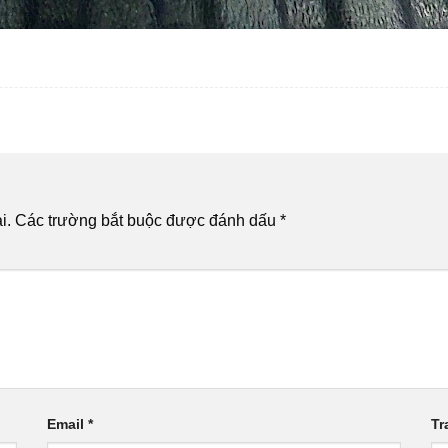
i.
Các trường bắt buộc được đánh dấu
*
Email
*
Tr