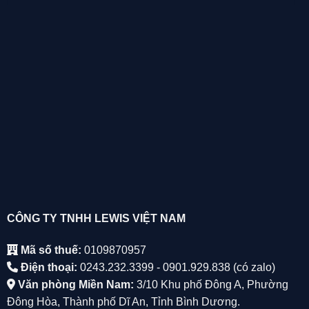
CÔNG TY TNHH LEWIS VIỆT NAM
Mã số thuế:
0109870957
Điện thoại:
0243.232.3399 - 0901.929.838 (có zalo)
Văn phòng Miền Nam:
3/10 Khu phố Đông A, Phường
Đông Hòa, Thành phố Dĩ An, Tỉnh Bình Dương.