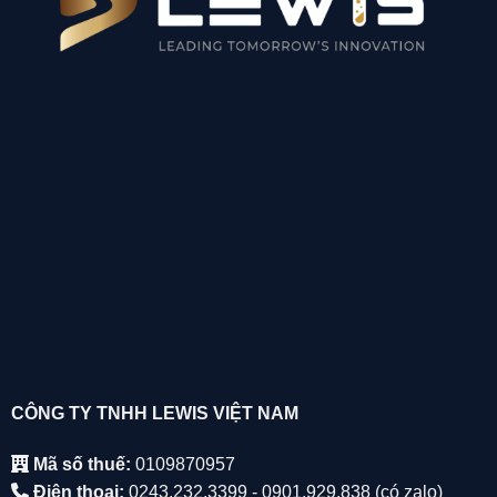
CÔNG TY TNHH LEWIS VIỆT NAM
Mã số thuế:
0109870957
Điện thoại:
0243.232.3399 - 0901.929.838 (có zalo)