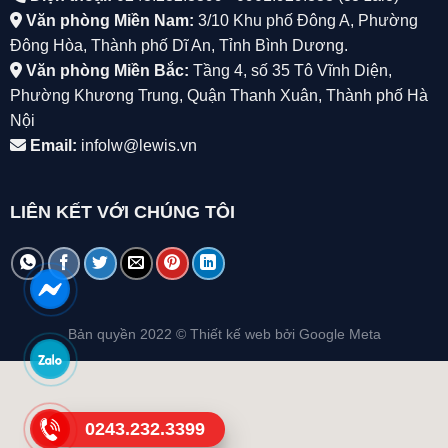
Văn phòng Miền Nam:
3/10 Khu phố Đông A, Phường
Đông Hòa, Thành phố Dĩ An, Tỉnh Bình Dương.
Văn phòng Miền Bắc:
Tầng 4, số 35 Tô Vĩnh Diện,
Phường Khương Trung, Quận Thanh Xuân, Thành phố Hà
Nội
Email:
infolw@lewis.vn
LIÊN KẾT VỚI CHÚNG TÔI
Bản quyền 2022 ©
Thiết kế web
bởi Google Meta
0243.232.3399